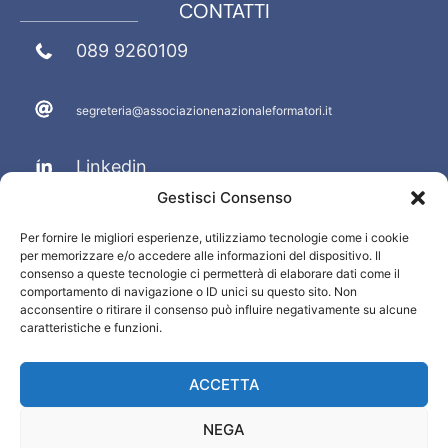
CONTATTI
089 9260109
segreteria@associazionenazionaleformatori.it
Linkedin
Gestisci Consenso
Facebook
Per fornire le migliori esperienze, utilizziamo tecnologie come i cookie
per memorizzare e/o accedere alle informazioni del dispositivo. Il
PRIVACY E INFO
consenso a queste tecnologie ci permetterà di elaborare dati come il
comportamento di navigazione o ID unici su questo sito. Non
acconsentire o ritirare il consenso può influire negativamente su alcune
Termini e condizioni
caratteristiche e funzioni.
Privacy Policy
Cookie Policy
ACCETTA
Disconoscimento
NEGA