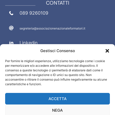
CONTATTI
089 9260109
segreteria@associazionenazionaleformatori.it
Linkedin
Gestisci Consenso
Facebook
Per fornire le migliori esperienze, utilizziamo tecnologie come i cookie
per memorizzare e/o accedere alle informazioni del dispositivo. Il
PRIVACY E INFO
consenso a queste tecnologie ci permetterà di elaborare dati come il
comportamento di navigazione o ID unici su questo sito. Non
acconsentire o ritirare il consenso può influire negativamente su alcune
Termini e condizioni
caratteristiche e funzioni.
Privacy Policy
Cookie Policy
ACCETTA
Disconoscimento
NEGA