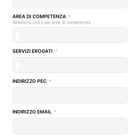
AREA DI COMPETENZA
*
Seleziona una o più aree di competenza
SERVIZI EROGATI
*
INDIRIZZO PEC
*
INDIRIZZO EMAIL
*