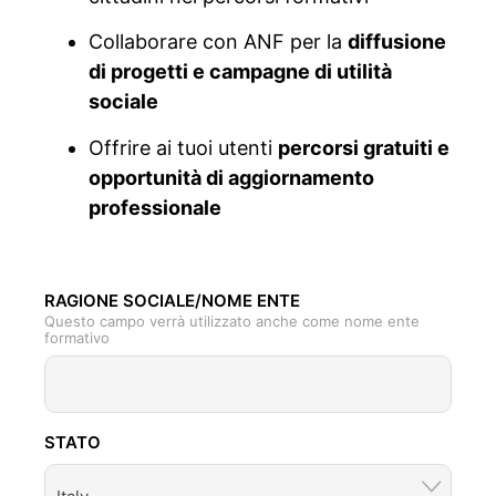
Collaborare con ANF per la
diffusione
di progetti e campagne di utilità
sociale
Offrire ai tuoi utenti
percorsi gratuiti e
opportunità di aggiornamento
professionale
RAGIONE SOCIALE/NOME ENTE
Questo campo verrà utilizzato anche come nome ente
formativo
STATO