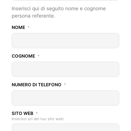
Inserisci qui di seguito nome e cognome
persona referente.
NOME
*
COGNOME
*
NUMERO DI TELEFONO
*
SITO WEB
*
Inserisci url del tuo sito web