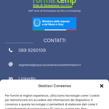
ANF ente di formazione iscritto a formatemp
CONTATTI
089 9260109
segreteria@associazionenazionaleformatori.it
Linkedin
Gestisci Consenso
Facebook
Per fornire le migliori esperienze, utilizziamo tecnologie come i cookie
per memorizzare e/o accedere alle informazioni del dispositivo. Il
PRIVACY E INFO
consenso a queste tecnologie ci permetterà di elaborare dati come il
comportamento di navigazione o ID unici su questo sito. Non