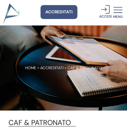
ACCREDITATI
ACCEDI
MENU
HOME
»
ACCREDITATI
»
CAF & PATRONATO
CAF & PATRONATO