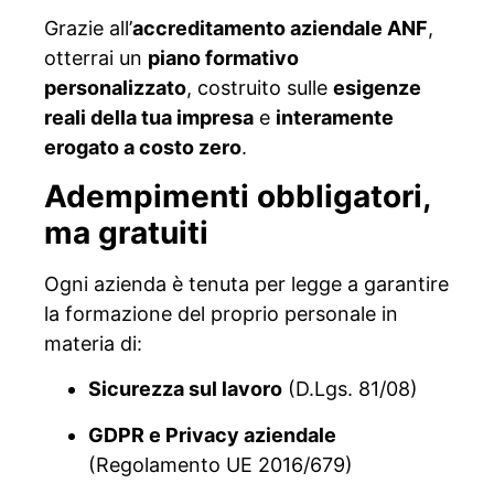
Grazie all’
accreditamento aziendale ANF
,
otterrai un
piano formativo
personalizzato
, costruito sulle
esigenze
reali della tua impresa
e
interamente
erogato a costo zero
.
Adempimenti obbligatori,
ma gratuiti
Ogni azienda è tenuta per legge a garantire
la formazione del proprio personale in
materia di:
Sicurezza sul lavoro
(D.Lgs. 81/08)
GDPR e Privacy aziendale
(Regolamento UE 2016/679)