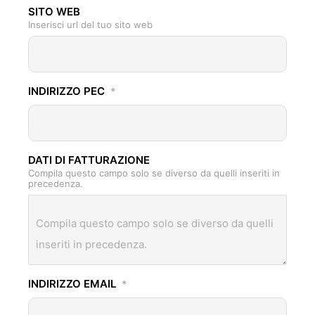
SITO WEB
Inserisci url del tuo sito web
INDIRIZZO PEC
*
DATI DI FATTURAZIONE
Compila questo campo solo se diverso da quelli inseriti in
precedenza.
INDIRIZZO EMAIL
*