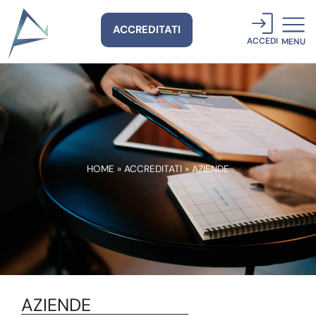
ACCREDITATI
ACCEDI
MENU
HOME
»
ACCREDITATI
»
AZIENDE
AZIENDE